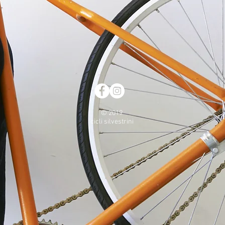
© 2019
cicli silvestrini