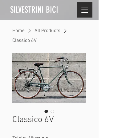
SILVESTRINI BICI
Home
All Products
Classico 6V
Classico 6V