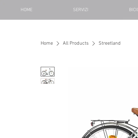
HOME
SERVIZI
BIC
Home
All Products
Streetland