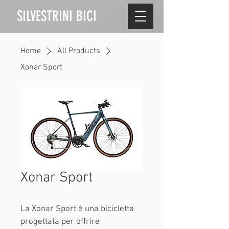
SILVESTRINI BICI
Home
All Products
Xonar Sport
Xonar Sport
La Xonar Sport è una bicicletta 
progettata per offrire 